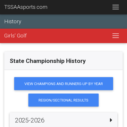
TSSAAsports.com
History
Girls' Golf
State Championship History
VIEW CHAMPIONS AND RUNNERS-UP BY YEAR
REGION/SECTIONAL RESULTS
2025-2026